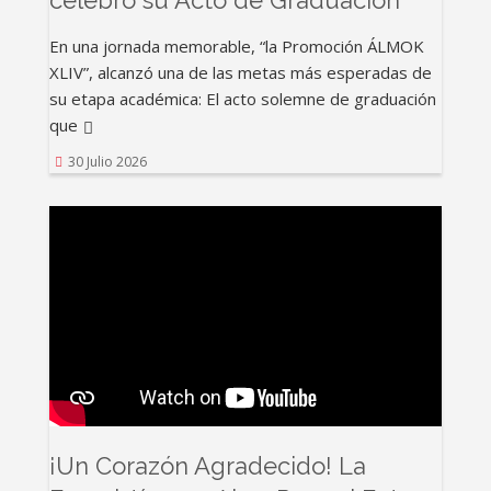
celebró su Acto de Graduación”
En una jornada memorable, “la Promoción ÁLMOK
XLIV”, alcanzó una de las metas más esperadas de
su etapa académica: El acto solemne de graduación
que
30 Julio 2026
¡Un Corazón Agradecido! La