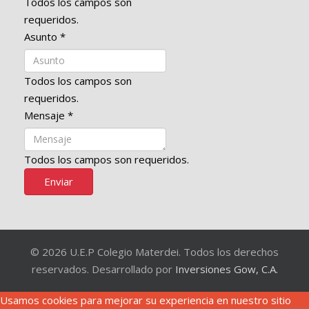
Todos los campos son
requeridos.
Asunto
*
Todos los campos son
requeridos.
Mensaje
*
Todos los campos son requeridos.
Enviar
© 2026 U.E.P Colegio Materdei. Todos los derechos
reservados. Desarrollado por
Inversiones Gow, C.A.
Usamos cookies para mejorar su experiencia en nuestro sitio