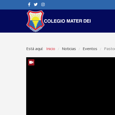
Está aquí:
Inicio
Noticias
Eventos
Pasto
/
/
/