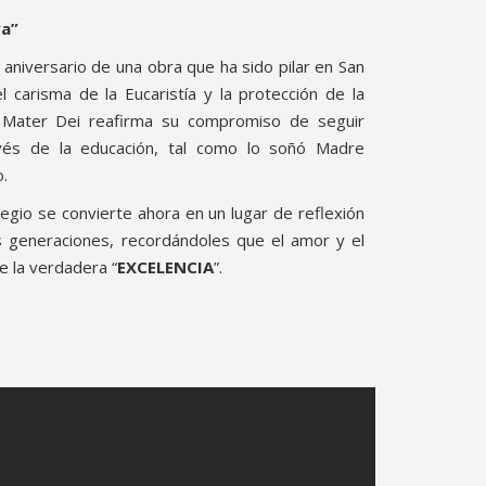
va”
 aniversario de una obra que ha sido pilar en San
l carisma de la Eucaristía y la protección de la
 Mater Dei reafirma su compromiso de seguir
vés de la educación, tal como lo soñó Madre
o.
egio se convierte ahora en un lugar de reflexión
s generaciones, recordándoles que el amor y el
e la verdadera “
EXCELENCIA
”.