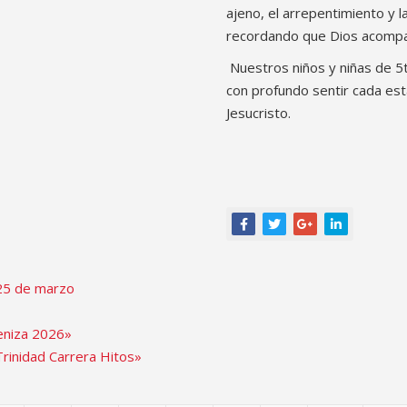
ajeno, el arrepentimiento y la
recordando que Dios acompañ
Nuestros niños y niñas de 5t
con profundo sentir cada es
Jesucristo.
25 de marzo
Ceniza 2026»
rinidad Carrera Hitos»