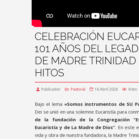
CELEBRACIÓN EUCAR
101 AÑOS DEL LEGA
DE MADRE TRINIDAD
HITOS
Publicador
Pastoral
16 Abril 2026
Visto:
Bajo el lema
«
Somos instrumentos de SU P
Dei se unió en una solemne Eucaristía para co
de la fundación de la Congregación “E
Eucaristía y de La Madre de Dios”
. En este 
vida y obra de nuestra fundadora, la Madre Trini