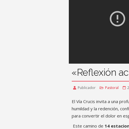
«Reflexión ac
Publicador
Pastoral
El Vía Crucis invita a una pro
humildad y la redención, conf
para convertir el dolor en e
Este camino de
14 estacio