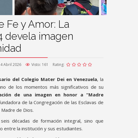
 Fe y Amor: La
4 devela imagen
nidad
4 Abril 2026
Visto: 161
Rating:
sario del Colegio Mater Dei en Venezuela
, la
uno de los momentos más significativos de su
lación de una imagen en honor a “Madre
 fundadora de la Congregación de las Esclavas de
la Madre de Dios.
seis décadas de formación integral, sino que
o entre la institución y sus estudiantes.