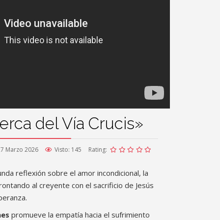
erca del Vía Crucis»
27 Marzo 2026
Visto: 145
Rating:
funda reflexión sobre el amor incondicional, la
rontando al creyente con el sacrificio de Jesús
speranza.
nes
promueve la empatía hacia el sufrimiento