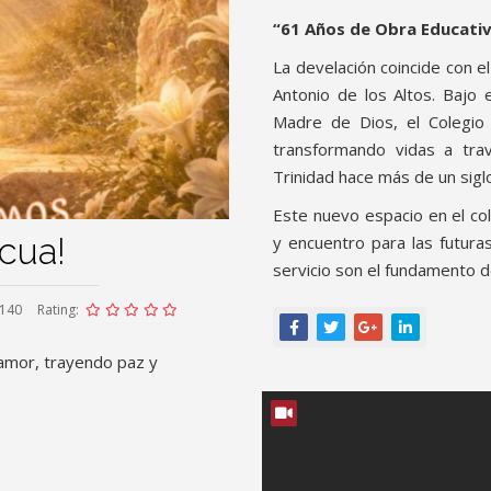
“61 Años de Obra Educati
La develación coincide con el
Antonio de los Altos. Bajo e
Madre de Dios, el Colegio
transformando vidas a tra
Trinidad hace más de un sigl
Este nuevo espacio en el col
cua!
y encuentro para las futura
servicio son el fundamento d
 140
Rating:
 amor, trayendo paz y