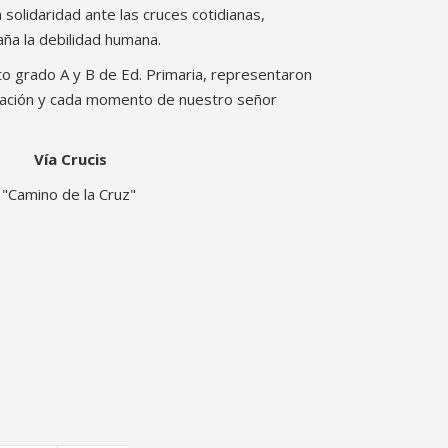
 solidaridad ante las cruces cotidianas,
a la debilidad humana.
o grado A y B de Ed. Primaria, representaron
tación y cada momento de nuestro señor
Vía Crucis
"Camino de la Cruz"