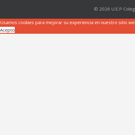
© 2026 U.E.P Coleg
Usamos cookies para mejorar su experiencia en nuestro sitio web
Acepto