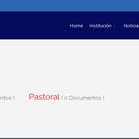
Home
Institución
Noticia
Pastoral
ntos )
( 0 Documentos )