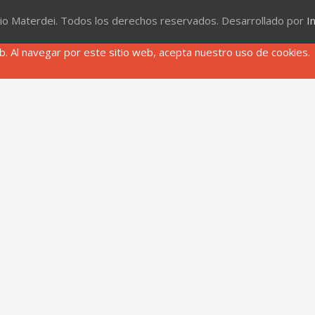
io Materdei. Todos los derechos reservados. Desarrollado por
I
. Al navegar por este sitio web, acepta nuestro uso de cookies.