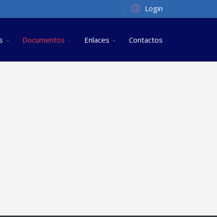
Login
s
Documentos
Enlaces
Contactos