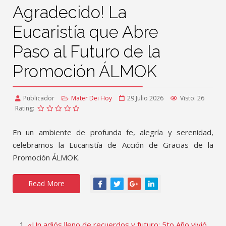
Agradecido! La
Eucaristía que Abre
Paso al Futuro de la
Promoción ÁLMOK
Publicador
Mater Dei Hoy
29 Julio 2026
Visto: 26
Rating:
En un ambiente de profunda fe, alegría y serenidad,
celebramos la Eucaristía de Acción de Gracias de la
Promoción ÁLMOK.
Read More
«Un adiós lleno de recuerdos y futuro: 5to Año vivió