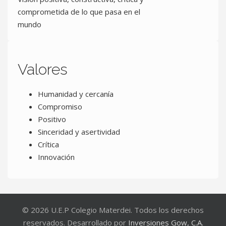
comprometida de lo que pasa en el
mundo
Valores
Humanidad y cercanía
Compromiso
Positivo
Sinceridad y asertividad
Crítica
Innovación
© 2026 U.E.P Colegio Materdei. Todos los derechos
reservados. Desarrollado por
Inversiones Gow, C.A.