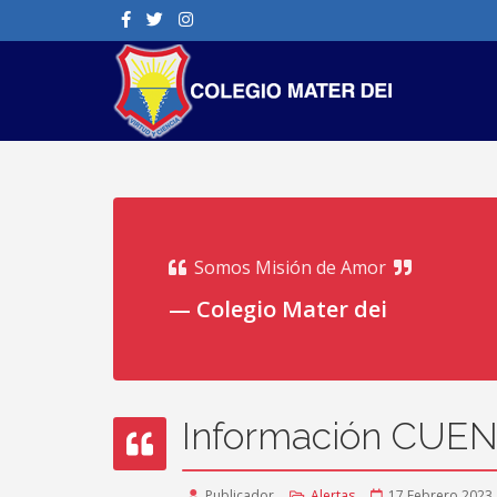
Somos Misión de Amor
Colegio Mater dei
Información CUE
Publicador
Alertas
17 Febrero 2023