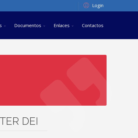
Login
s
Documentos
Enlaces
Contactos
TER DEI