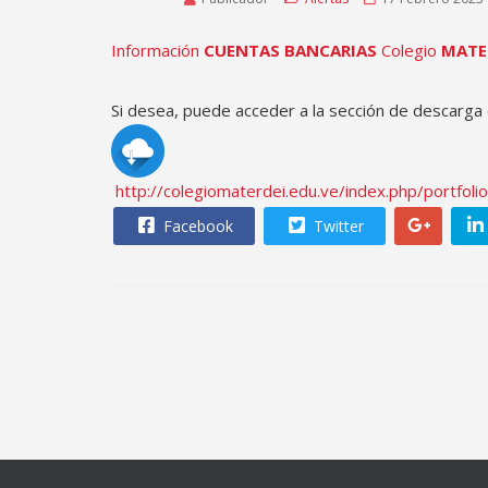
Información
CUENTAS BANCARIAS
Colegio
MATE
Si desea, puede acceder a la sección de descarga 
http://colegiomaterdei.edu.ve/index.php/portfolio/
Facebook
Twitter