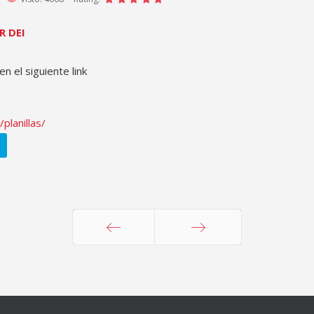
R DEI
en el siguiente link
planillas/
Anterior
Siguiente