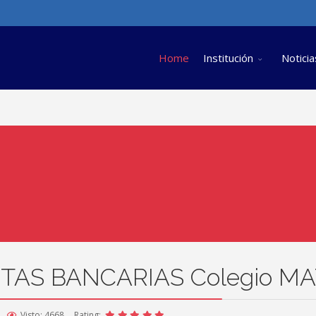
Home
Institución
Noticia
NTAS BANCARIAS Colegio MA
Visto: 4668
Rating: