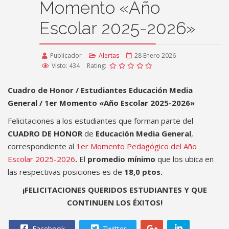
Momento «Año
Escolar 2025-2026»
Publicador
Alertas
28 Enero 2026
Visto: 434
Rating:
Cuadro de Honor / Estudiantes Educación Media
General / 1er Momento «Año Escolar 2025-2026»
Felicitaciones a los estudiantes que forman parte del
CUADRO DE HONOR
de
Educación Media General
,
correspondiente al
1er Momento Pedagógico del Año
Escolar 2025-2026
.
El
promedio mínimo
que los ubica en
las respectivas posiciones es de
18,0 ptos.
¡FELICITACIONES QUERIDOS ESTUDIANTES Y QUE
CONTINUEN LOS ÉXITOS!
Facebook
Twitter