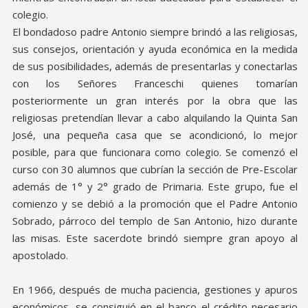
colegio.
El bondadoso padre Antonio siempre brindó a las religiosas,
sus consejos, orientación y ayuda económica en la medida
de sus posibilidades, además de presentarlas y conectarlas
con los Señores Franceschi quienes tomarían
posteriormente un gran interés por la obra que las
religiosas pretendían llevar a cabo alquilando la Quinta San
José, una pequeña casa que se acondicionó, lo mejor
posible, para que funcionara como colegio. Se comenzó el
curso con 30 alumnos que cubrían la sección de Pre-Escolar
además de 1° y 2° grado de Primaria. Este grupo, fue el
comienzo y se debió a la promoción que el Padre Antonio
Sobrado, párroco del templo de San Antonio, hizo durante
las misas. Este sacerdote brindó siempre gran apoyo al
apostolado.
En 1966, después de mucha paciencia, gestiones y apuros
económicos, se consiguió en el banco el crédito necesario