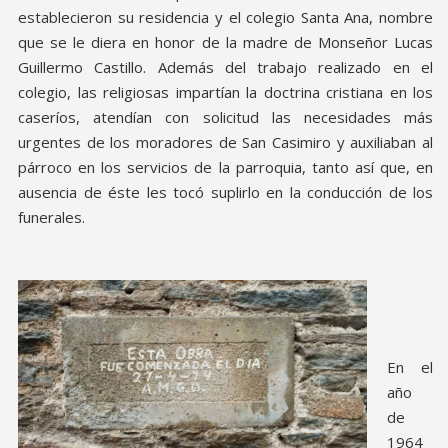
establecieron su residencia y el colegio Santa Ana, nombre
que se le diera en honor de la madre de Monseñor Lucas
Guillermo Castillo. Además del trabajo realizado en el
colegio, las religiosas impartían la doctrina cristiana en los
caseríos, atendían con solicitud las necesidades más
urgentes de los moradores de San Casimiro y auxiliaban al
párroco en los servicios de la parroquia, tanto así que, en
ausencia de éste les tocó suplirlo en la conducción de los
funerales.
En el
año
de
1964