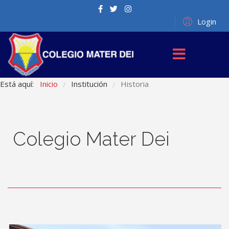
Login
Está aquí:
Inicio
Institución
Historia
/
/
Colegio Mater Dei