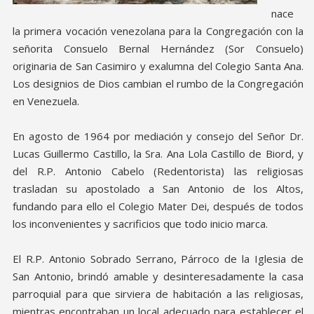
nace
la primera vocación venezolana para la Congregación con la
señorita Consuelo Bernal Hernández (Sor Consuelo)
originaria de San Casimiro y exalumna del Colegio Santa Ana.
Los designios de Dios cambian el rumbo de la Congregación
en Venezuela.
En agosto de 1964 por mediación y consejo del Señor Dr.
Lucas Guillermo Castillo, la Sra. Ana Lola Castillo de Biord, y
del R.P. Antonio Cabelo (Redentorista) las religiosas
trasladan su apostolado a San Antonio de los Altos,
fundando para ello el Colegio Mater Dei, después de todos
los inconvenientes y sacrificios que todo inicio marca.
El R.P. Antonio Sobrado Serrano, Párroco de la Iglesia de
San Antonio, brindó amable y desinteresadamente la casa
parroquial para que sirviera de habitación a las religiosas,
mientras encontraban un local adecuado para establecer el