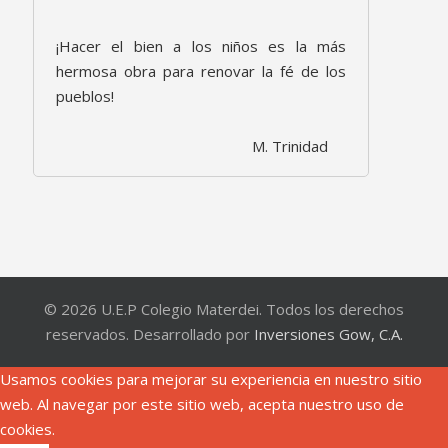
¡Hacer el bien a los niños es la más
hermosa obra para renovar la fé de los
pueblos!
M. Trinidad
© 2026 U.E.P Colegio Materdei. Todos los derechos
reservados. Desarrollado por
Inversiones Gow, C.A.
Usamos cookies para mejorar su experiencia en nuestro sitio
web. Al navegar por este sitio web, acepta nuestro uso de
cookies.