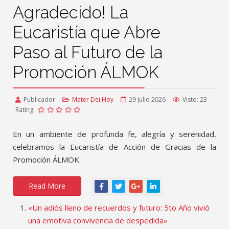
Agradecido! La
Eucaristía que Abre
Paso al Futuro de la
Promoción ÁLMOK
Publicador
Mater Dei Hoy
29 Julio 2026
Visto: 23
Rating:
En un ambiente de profunda fe, alegría y serenidad,
celebramos la Eucaristía de Acción de Gracias de la
Promoción ÁLMOK.
Read More
«Un adiós lleno de recuerdos y futuro: 5to Año vivió
una emotiva convivencia de despedida»