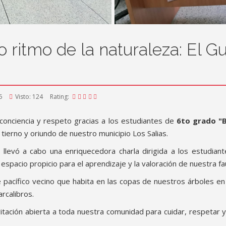
o ritmo de la naturaleza: El G
6
Visto: 124
Rating:
e conciencia y respeto gracias a los estudiantes de
6to grado "
tierno y oriundo de nuestro municipio Los Salias.
llevó a cabo una enriquecedora charla dirigida a los estudiant
n espacio propicio para el aprendizaje y la valoración de nuestra fa
 pacífico vecino que habita en las copas de nuestros árboles en
rcalibros.
invitación abierta a toda nuestra comunidad para cuidar, respeta