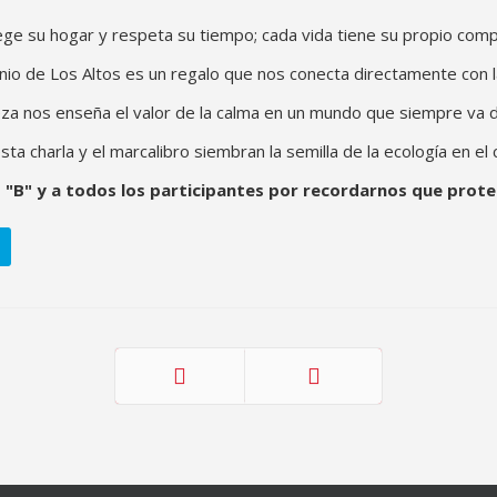
ge su hogar y respeta su tiempo; cada vida tiene su propio compá
onio de Los Altos es un regalo que nos conecta directamente con la
za nos enseña el valor de la calma en un mundo que siempre va d
sta charla y el marcalibro siembran la semilla de la ecología en e
do "B" y a todos los participantes por recordarnos que pro
Anterior
Siguiente