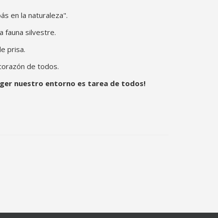
s en la naturaleza".
 fauna silvestre.
e prisa.
l corazón de todos.
teger nuestro entorno es tarea de todos!