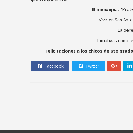
El mensaje…
"Prote
Vivir en San Ant
La pere
Iniciativas como e
¡Felicitaciones a los chicos de 6to gra
Facebook
Twitter