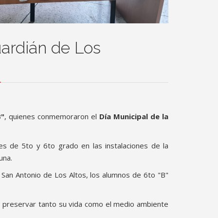
uardián de Los
B"
, quienes conmemoraron el
Día Municipal de la
es de 5to y 6to grado en las instalaciones de la
una.
 San Antonio de Los Altos, los alumnos de 6to "B"
r y preservar tanto su vida como el medio ambiente