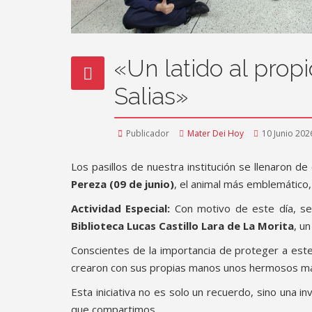
«Un latido al propi
Salias»
Publicador
Mater Dei Hoy
10 Junio 202
Los pasillos de nuestra institución se llenaron d
Pereza (09 de junio)
, el animal más emblemático, 
Actividad Especial:
Con motivo de este día, se 
Biblioteca Lucas Castillo Lara de La Morita
, u
Conscientes de la importancia de proteger a este
crearon con sus propias manos unos hermosos ma
Esta iniciativa no es solo un recuerdo, sino una 
que compartimos.